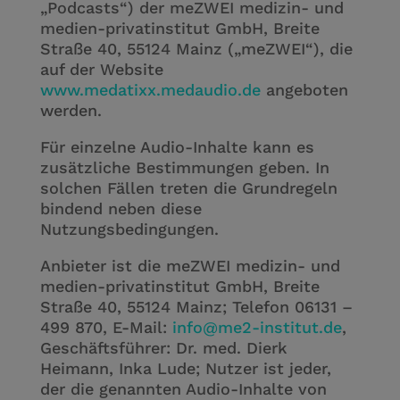
„Podcasts“) der meZWEI medizin- und
medien-privatinstitut GmbH, Breite
Straße 40, 55124 Mainz („meZWEI“), die
auf der Website
www.medatixx.medaudio.de
angeboten
werden.
Für einzelne Audio-Inhalte kann es
zusätzliche Bestimmungen geben. In
solchen Fällen treten die Grundregeln
bindend neben diese
Nutzungsbedingungen.
Anbieter ist die meZWEI medizin- und
medien-privatinstitut GmbH, Breite
Straße 40, 55124 Mainz; Telefon 06131 –
499 870, E-Mail:
info@me2-institut.de
,
Geschäftsführer: Dr. med. Dierk
Heimann, Inka Lude; Nutzer ist jeder,
der die genannten Audio-Inhalte von