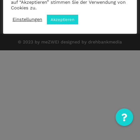
auf “Akzeptieren” stimmen Sie der Verwendung von
Cookies zu.
Impressum
|
Datenschutz
|
ANB
Einstellungen
Akzeptieren
© 2023 by meZWEI designed by drehbankmedia