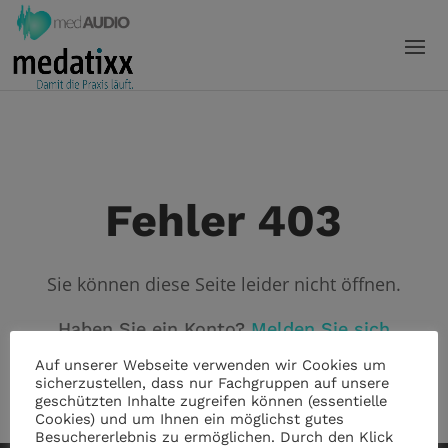
Fehler 403
Sie können diese Seite leider nicht öffnen.
Haben Sie ein Konto?
Melden Sie sich
an!
Auf unserer Webseite verwenden wir Cookies um
sicherzustellen, dass nur Fachgruppen auf unsere
geschützten Inhalte zugreifen können (essentielle
Cookies) und um Ihnen ein möglichst gutes
Besuchererlebnis zu ermöglichen. Durch den Klick