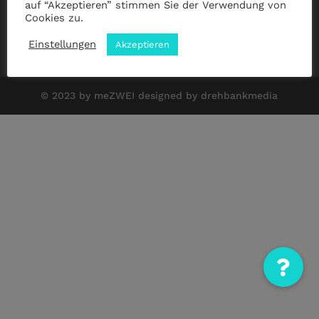
auf “Akzeptieren” stimmen Sie der Verwendung von
Cookies zu.
Impressum
|
Datenschutz
|
ANB
Einstellungen
Akzeptieren
© 2023 by meZWEI designed by drehbankmedia