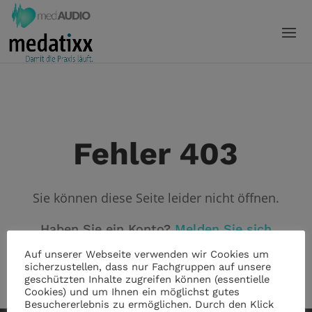
Fehler 403
Sie können diese Seite leider nicht öffnen.
Haben Sie ein Konto?
Melden Sie sich
an!
Auf unserer Webseite verwenden wir Cookies um
sicherzustellen, dass nur Fachgruppen auf unsere
geschützten Inhalte zugreifen können (essentielle
Cookies) und um Ihnen ein möglichst gutes
Besuchererlebnis zu ermöglichen. Durch den Klick