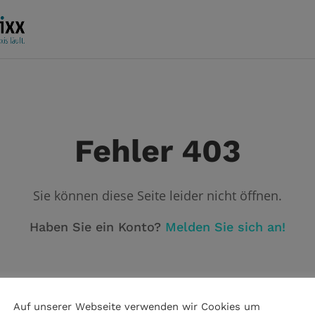
Fehler 403
Sie können diese Seite leider nicht öffnen.
Haben Sie ein Konto?
Melden Sie sich an!
Auf unserer Webseite verwenden wir Cookies um