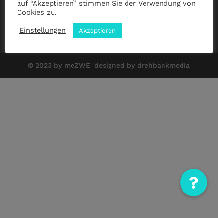
auf “Akzeptieren” stimmen Sie der Verwendung von
Cookies zu.
Impressum
|
Datenschutz
|
ANB
Einstellungen
Akzeptieren
© 2023 by meZWEI designed by drehbankmedia