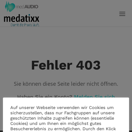
Fehler 403
Sie können diese Seite leider nicht öffnen.
Haben Sie ein Konto?
Melden Sie sich
an!
Auf unserer Webseite verwenden wir Cookies um
sicherzustellen, dass nur Fachgruppen auf unsere
geschützten Inhalte zugreifen können (essentielle
Cookies) und um Ihnen ein möglichst gutes
Besuchererlebnis zu ermöglichen. Durch den Klick