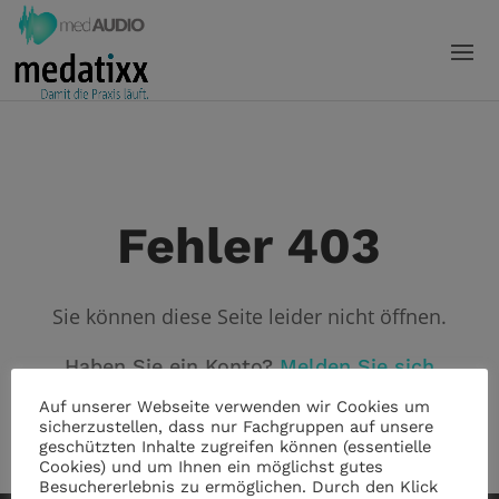
Fehler 403
Sie können diese Seite leider nicht öffnen.
Haben Sie ein Konto?
Melden Sie sich
an!
Auf unserer Webseite verwenden wir Cookies um
sicherzustellen, dass nur Fachgruppen auf unsere
geschützten Inhalte zugreifen können (essentielle
Cookies) und um Ihnen ein möglichst gutes
Besuchererlebnis zu ermöglichen. Durch den Klick