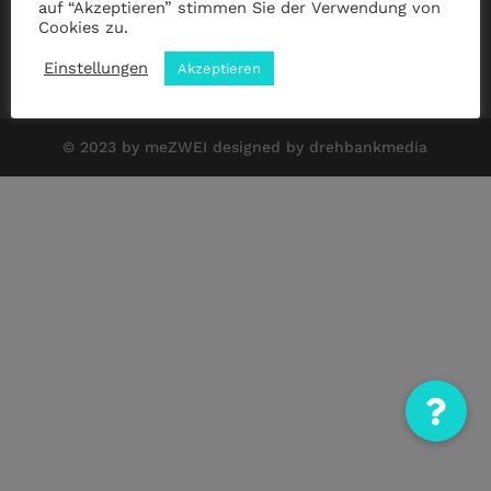
auf “Akzeptieren” stimmen Sie der Verwendung von
Cookies zu.
Impressum
|
Datenschutz
|
ANB
Einstellungen
Akzeptieren
© 2023 by meZWEI designed by drehbankmedia