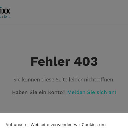
Fehler 403
Sie können diese Seite leider nicht öffnen.
Haben Sie ein Konto?
Melden Sie sich an!
Auf unserer Webseite verwenden wir Cookies um