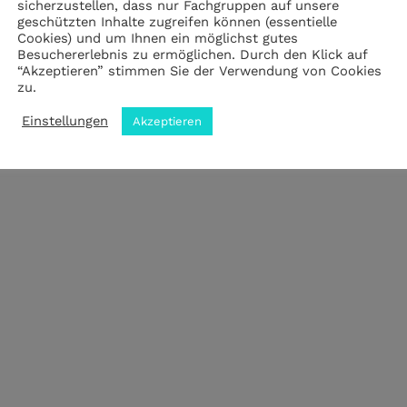
sicherzustellen, dass nur Fachgruppen auf unsere
Impressum
|
Datenschutz
|
ANB
geschützten Inhalte zugreifen können (essentielle
Cookies) und um Ihnen ein möglichst gutes
Besuchererlebnis zu ermöglichen. Durch den Klick auf
“Akzeptieren” stimmen Sie der Verwendung von Cookies
zu.
© 2023 by meZWEI designed by drehbankmedia
Einstellungen
Akzeptieren