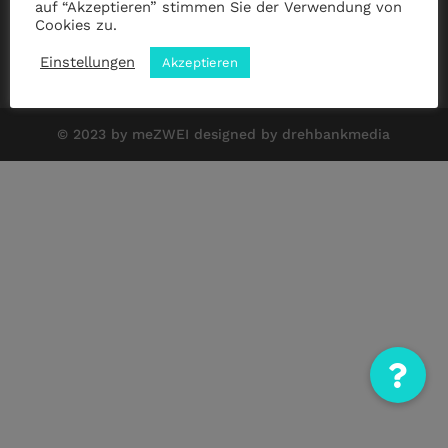
auf “Akzeptieren” stimmen Sie der Verwendung von
Cookies zu.
Impressum
|
Datenschutz
|
ANB
Einstellungen
Akzeptieren
© 2023 by meZWEI designed by drehbankmedia