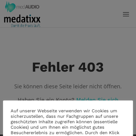
Fehler 403
Sie können diese Seite leider nicht öffnen.
Haben Sie ein Konto?
Melden Sie sich
an!
Auf unserer Webseite verwenden wir Cookies um
sicherzustellen, dass nur Fachgruppen auf unsere
geschützten Inhalte zugreifen können (essentielle
Cookies) und um Ihnen ein möglichst gutes
Besuchererlebnis zu ermöglichen. Durch den Klick