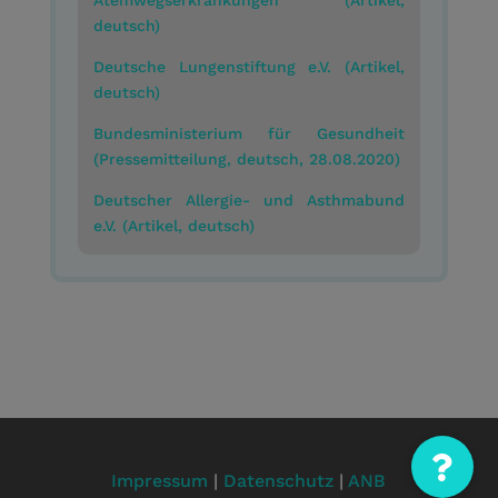
Atemwegserkrankungen (Artikel,
deutsch)
Deutsche Lungenstiftung e.V. (Artikel,
deutsch)
Bundesministerium für Gesundheit
(Pressemitteilung, deutsch, 28.08.2020)
Deutscher Allergie- und Asthmabund
e.V. (Artikel, deutsch)
Impressum
|
Datenschutz
|
ANB