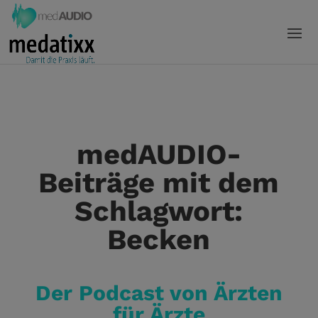
medAUDIO-
Beiträge mit dem
Schlagwort:
Becken
Der Podcast von Ärzten
für Ärzte