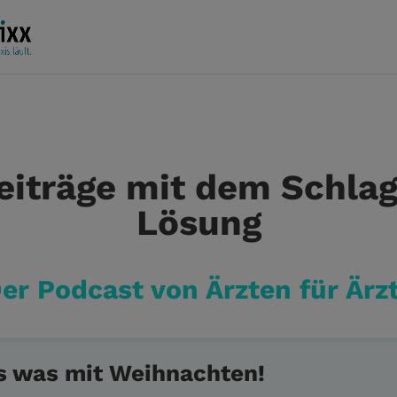
träge mit dem Schlag
Lösung
er Podcast von Ärzten für Ärz
’s was mit Weihnachten!