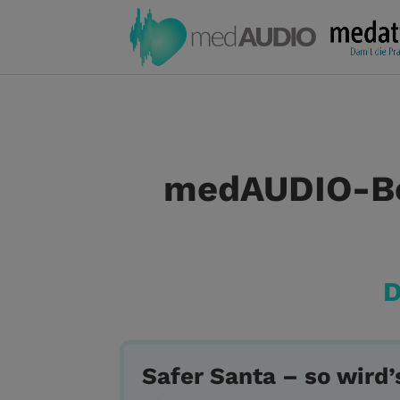
medAUDIO-Bei
D
Safer Santa – so wird