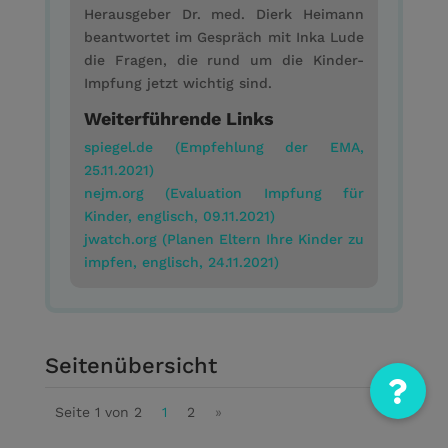
Herausgeber Dr. med. Dierk Heimann
beantwortet im Gespräch mit Inka Lude
die Fragen, die rund um die Kinder-
Impfung jetzt wichtig sind.
Weiterführende Links
spiegel.de (Empfehlung der EMA,
25.11.2021)
nejm.org (Evaluation Impfung für
Kinder, englisch, 09.11.2021)
jwatch.org (Planen Eltern Ihre Kinder zu
impfen, englisch, 24.11.2021)
Seitenübersicht
Seite 1 von 2
1
2
»