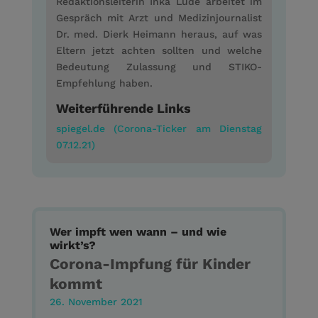
Redaktionsleiterin Inka Lude arbeitet im
Gespräch mit Arzt und Medizinjournalist
Dr. med. Dierk Heimann heraus, auf was
Eltern jetzt achten sollten und welche
Bedeutung Zulassung und STIKO-
Empfehlung haben.
Weiterführende Links
spiegel.de (Corona-Ticker am Dienstag
07.12.21)
Wer impft wen wann – und wie
wirkt’s?
Corona-Impfung für Kinder
kommt
26. November 2021