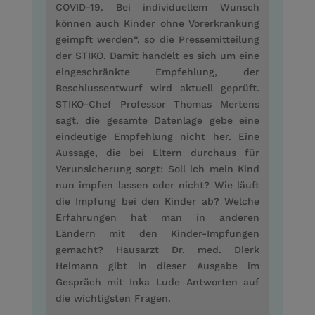
COVID-19. Bei individuellem Wunsch
können auch Kinder ohne Vorerkrankung
geimpft werden“, so die Pressemitteilung
der STIKO. Damit handelt es sich um eine
eingeschränkte Empfehlung, der
Beschlussentwurf wird aktuell geprüft.
STIKO-Chef Professor Thomas Mertens
sagt, die gesamte Datenlage gebe eine
eindeutige Empfehlung nicht her. Eine
Aussage, die bei Eltern durchaus für
Verunsicherung sorgt: Soll ich mein Kind
nun impfen lassen oder nicht? Wie läuft
die Impfung bei den Kinder ab? Welche
Erfahrungen hat man in anderen
Ländern mit den Kinder-Impfungen
gemacht? Hausarzt Dr. med. Dierk
Heimann gibt in dieser Ausgabe im
Gespräch mit Inka Lude Antworten auf
die wichtigsten Fragen.