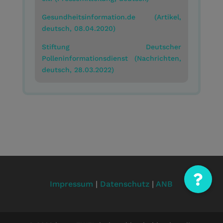
Gesundheitsinformation.de (Artikel,
deutsch, 08.04.2020)
Stiftung Deutscher
Polleninformationsdienst (Nachrichten,
deutsch, 28.03.2022)
Impressum
|
Datenschutz
|
ANB