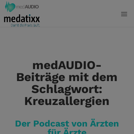
medAUDIO-
Beiträge mit dem
Schlagwort:
Kreuzallergien
Der Podcast von Ärzten
für Ärzte