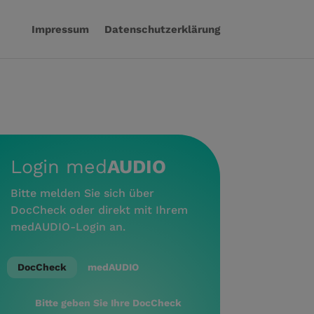
Impressum
Datenschutzerklärung
Login med
AUDIO
Bitte melden Sie sich über
DocCheck oder direkt mit Ihrem
medAUDIO-Login an.
DocCheck
medAUDIO
Bitte geben Sie Ihre DocCheck