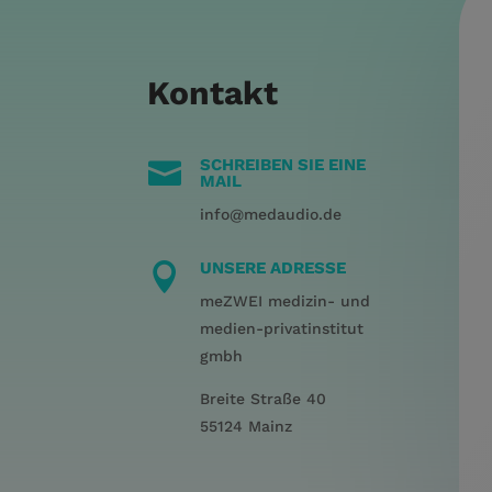
Kontakt
SCHREIBEN SIE EINE

MAIL
info@medaudio.de
UNSERE ADRESSE

meZWEI medizin- und
medien-privatinstitut
gmbh
Breite Straße 40
55124 Mainz