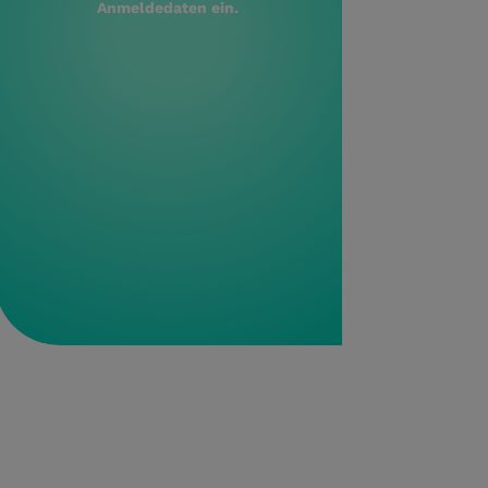
Anmeldedaten ein.