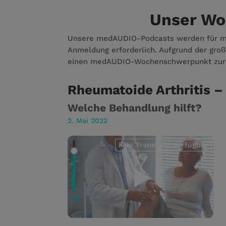
Unser Wo
Unsere medAUDIO-Podcasts werden für med
Anmeldung erforderlich. Aufgrund der große
einen medAUDIO-Wochenschwerpunkt zur 
Rheumatoide Arthritis 
Welche Behandlung hilft?
2. Mai 2022
Kein Transkript verfügbar