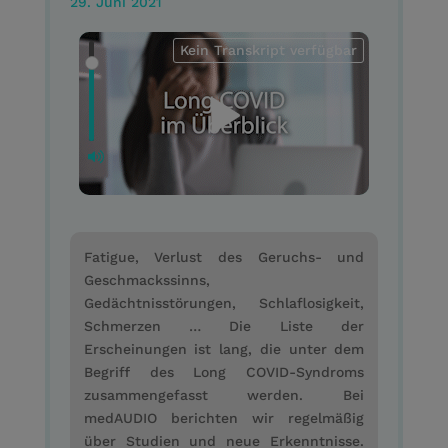
29. Juni 2021
Kein Transkript verfügbar
Fatigue, Verlust des Geruchs- und
Geschmackssinns,
Gedächtnisstörungen, Schlaflosigkeit,
Schmerzen … Die Liste der
Erscheinungen ist lang, die unter dem
Begriff des Long COVID-Syndroms
zusammengefasst werden. Bei
medAUDIO berichten wir regelmäßig
über Studien und neue Erkenntnisse.