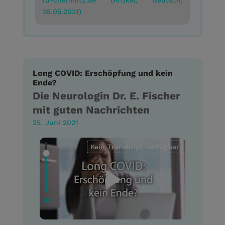
tu-chemnitz.de (Artikel, deutsch,
26.05.2021)
Long COVID: Erschöpfung und kein
Ende?
Die Neurologin Dr. E. Fischer
mit guten Nachrichten
25. Juni 2021
Kein Transkript verfügbar